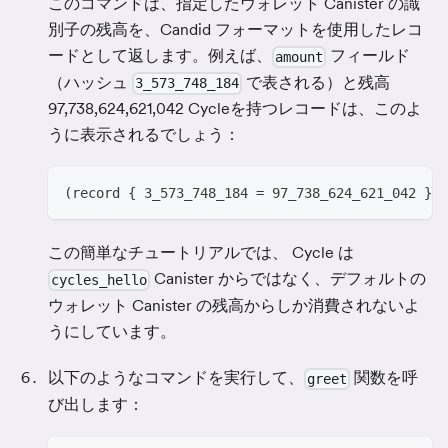
このコマンドは、指定したウォレット Canister の識
別子の残高を、Candid フォーマットを使用したレコ
ードとして返します。例えば、
フィールド
amount
（ハッシュ
で表される）と残高
3_573_748_184
97,738,624,621,042 Cycleを持つレコードは、このよ
うに表示されるでしょう：
(record { 3_573_748_184 = 97_738_624_621_042 })
この簡単なチュートリアルでは、 Cycle は
Canister からではなく、デフォルトの
cycles_hello
ウォレット Canister の残高からしか消費されないよ
うにしています。
以下のようなコマンドを実行して、
関数を呼
greet
び出します：