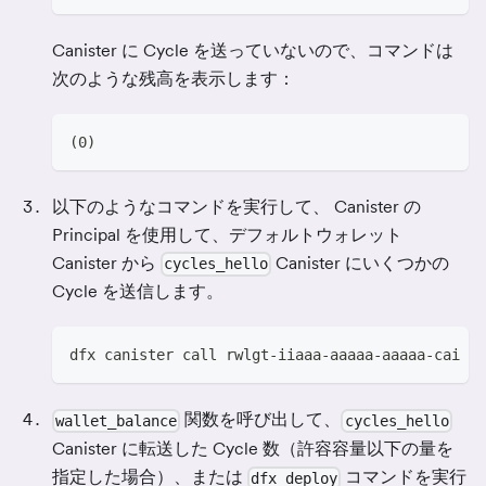
Canister に Cycle を送っていないので、コマンドは
次のような残高を表示します：
(0)
以下のようなコマンドを実行して、 Canister の
Principal を使用して、デフォルトウォレット
Canister から
Canister にいくつかの
cycles_hello
Cycle を送信します。
dfx canister call rwlgt-iiaaa-aaaaa-aaaaa-cai wa
関数を呼び出して、
wallet_balance
cycles_hello
Canister に転送した Cycle 数（許容容量以下の量を
指定した場合）、または
コマンドを実行
dfx deploy