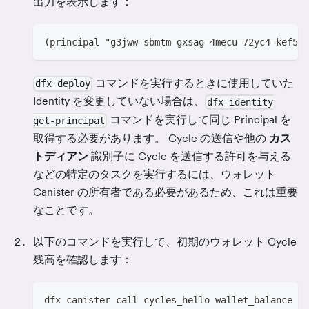
出力を表示します：
(principal "g3jww-sbmtm-gxsag-4mecu-72yc4-kef5v-
コマンドを実行するときに使用していた
dfx deploy
Identity を変更していない場合は、
dfx identity
コマンドを実行して同じ Principal を
get-principal
取得する必要があります。 Cycle の送信や他の
カス
トディアン
識別子に Cycle を送信する許可を与える
などの特定のタスクを実行するには、ウォレット
Canister の所有者である必要があるため、これは重要
なことです。
以下のコマンドを実行して、初期のウォレット Cycle
残高を確認します：
dfx canister call cycles_hello wallet_balance