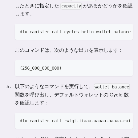
したときに指定した
があるかどうかを確認
capacity
します。
dfx canister call cycles_hello wallet_balance
このコマンドは、次のような出力を表示します：
(256_000_000_000)
以下のようなコマンドを実行して、
wallet_balance
関数を呼び出し、デフォルトウォレットの Cycle 数
を確認します：
dfx canister call rwlgt-iiaaa-aaaaa-aaaaa-cai wa