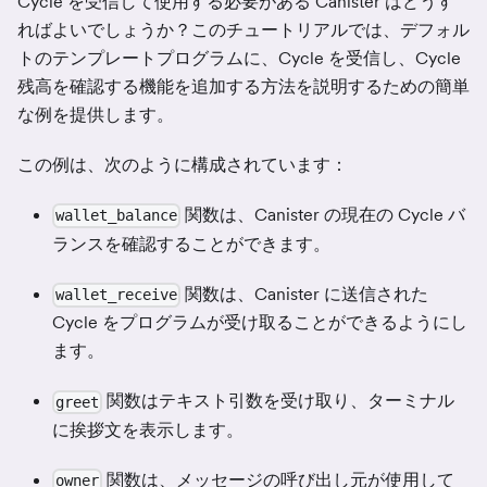
Cycle を受信して使用する必要がある Canister はどうす
ればよいでしょうか？このチュートリアルでは、デフォル
トのテンプレートプログラムに、Cycle を受信し、Cycle
残高を確認する機能を追加する方法を説明するための簡単
な例を提供します。
この例は、次のように構成されています：
関数は、Canister の現在の Cycle バ
wallet_balance
ランスを確認することができます。
関数は、Canister に送信された
wallet_receive
Cycle をプログラムが受け取ることができるようにし
ます。
関数はテキスト引数を受け取り、ターミナル
greet
に挨拶文を表示します。
関数は、メッセージの呼び出し元が使用して
owner