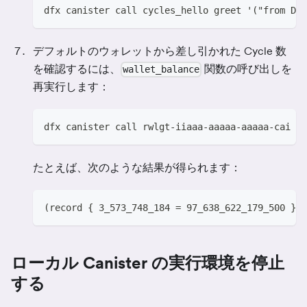
dfx canister call cycles_hello greet '("from DFI
デフォルトのウォレットから差し引かれた Cycle 数
を確認するには、
関数の呼び出しを
wallet_balance
再実行します：
dfx canister call rwlgt-iiaaa-aaaaa-aaaaa-cai wa
たとえば、次のような結果が得られます：
(record { 3_573_748_184 = 97_638_622_179_500 })
ローカル Canister の実行環境を停止
する