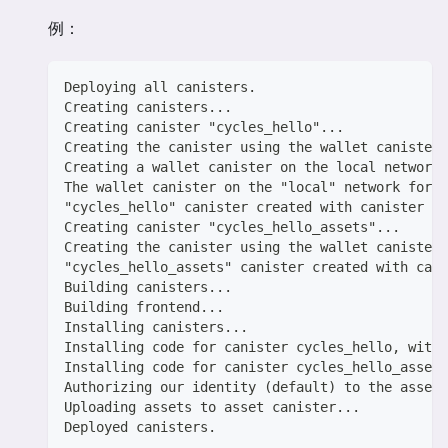
例：
Deploying all canisters.
Creating canisters...
Creating canister "cycles_hello"...
Creating the canister using the wallet canister.
Creating a wallet canister on the local network.
The wallet canister on the "local" network for 
"cycles_hello" canister created with canister id
Creating canister "cycles_hello_assets"...
Creating the canister using the wallet canister.
"cycles_hello_assets" canister created with cani
Building canisters...
Building frontend...
Installing canisters...
Installing code for canister cycles_hello, with 
Installing code for canister cycles_hello_asset
Authorizing our identity (default) to the asset 
Uploading assets to asset canister...
Deployed canisters.