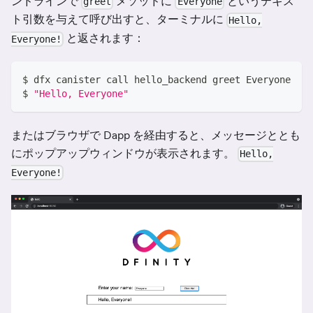
ンドラインで
メソッドに
というテキス
greet
Everyone
ト引数を与えて呼び出すと、ターミナルに
Hello,
と返されます：
Everyone!
$ dfx canister call hello_backend greet Everyone
$ 
"Hello, Everyone"
またはブラウザで Dapp を経由すると、メッセージととも
にポップアップウィンドウが表示されます。
Hello,
Everyone!