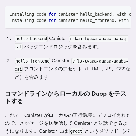
Installing code 
for
 canister hello_backend, with can
Installing code 
for
 canister hello_frontend, with ca
Canister
hello_backend
rrkah-fqaaa-aaaaa-aaaaq-
バックエンドロジックを含みます。
cai
Canister
hello_frontend
yjl3-tyaaa-aaaaa-aaaba-
フロントエンドのアセット（HTML、JS、CSSな
cai
ど）を含みます。
コマンドラインからローカルの Dapp をテス
トする
これで、Canister がローカルの実行環境にデプロイされた
ので、メッセージを送受信して Canister と対話できるよ
うになります。Canister には
というメソッド （パ
greet