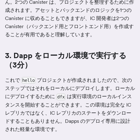
ん。2つの Canister は、プロジェクトを整理するために作
成されます。アセットとバックエンドのロジックを1つの
Canister に収めることもできますが、IC 開発者は2つの
Canister（バックエンド用とフロントエンド用）を作成す
ることが有用であると理解しています。
3. Dapp をローカル環境で実行する
（3分）
これで
プロジェクトが作成されましたので、次の
hello
ステップではそれをローカルにデプロイします。ローカル
にデプロイするために
は実行環境のローカルインス
dfx
タンスを開始することができます。この環境は完全な IC
レプリカではなく、IC レプリカのステートをダウンロー
ドすることもありません。Dapps のデプロイ専用に設計
された軽量な環境です。