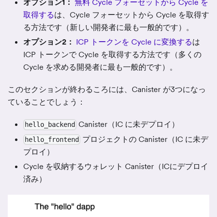
オプション1：
無料 Cycle フォーセットから Cycle を
取得する
は、Cycle フォーセットから Cycle を取得す
る方法です（新しい開発者に最も一般的です）。
オプション2：
ICP トークンを Cycle に変換する
は
ICP トークンで Cycle を取得する方法です（多くの
Cycle を求める開発者に最も一般的です）。
このセクションが終わるころには、Canister が3つになっ
ていることでしょう：
Canister（IC に未デプロイ）
hello_backend
プロジェクトの Canister（IC に未デ
hello_frontend
プロイ）
Cycle を収納するウォレット Canister（ICにデプロイ
済み）