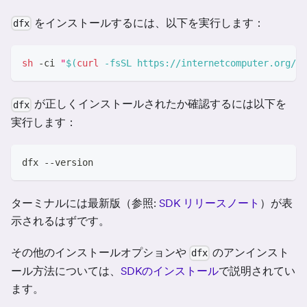
をインストールするには、以下を実行します：
dfx
sh
 -ci 
"
$(
curl
 -fsSL https://internetcomputer.org/in
が正しくインストールされたか確認するには以下を
dfx
実行します：
dfx --version
ターミナルには最新版（参照:
SDK リリースノート
）が表
示されるはずです。
その他のインストールオプションや
のアンインスト
dfx
ール方法については、
SDKのインストール
で説明されてい
ます。