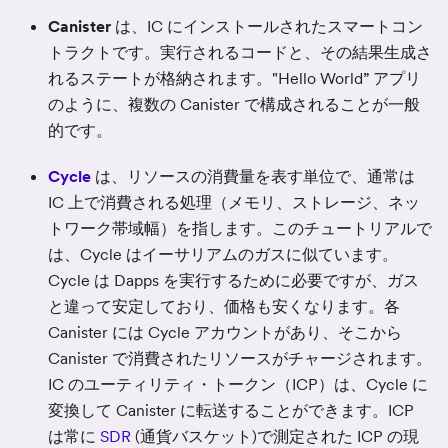
Canister
は、IC にインストールされたスマートコン
トラクトです。実行されるコードと、その結果生成さ
れるステートが格納されます。"Hello World” アプリ
のように、複数の Canister で構成されることが一般
的です。
Cycle
は、リソースの消費量を表す単位で、通常は
IC 上で消費される処理（メモリ、ストレージ、ネッ
トワーク帯域幅）を指します。このチュートリアルで
は、Cycle はイーサリアムのガスに似ています。
Cycle は Dapps を実行するために必要ですが、ガス
と違って安定しており、価格も安くなります。各
Canister には Cycle アカウントがあり、そこから
Canister で消費されたリソースがチャージされます。
IC のユーティリティ・トークン（ICP）は、Cycle に
変換して Canister に転送することができます。ICP
は常に
SDR
(通貨バスケット)で測定された ICP の現