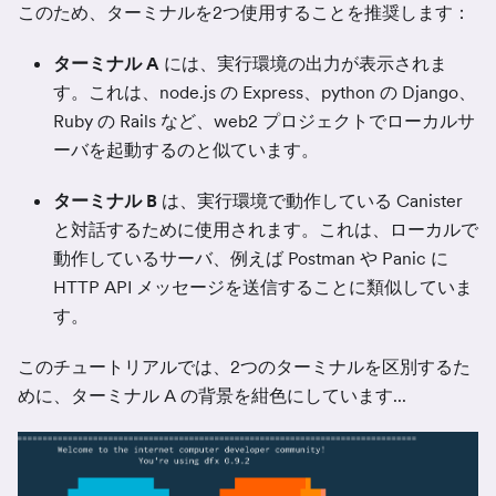
このため、ターミナルを2つ使用することを推奨します：
ターミナル A
には、実行環境の出力が表示されま
す。これは、node.js の Express、python の Django、
Ruby の Rails など、web2 プロジェクトでローカルサ
ーバを起動するのと似ています。
ターミナル B
は、実行環境で動作している Canister
と対話するために使用されます。これは、ローカルで
動作しているサーバ、例えば Postman や Panic に
HTTP API メッセージを送信することに類似していま
す。
このチュートリアルでは、2つのターミナルを区別するた
めに、ターミナル A の背景を紺色にしています...