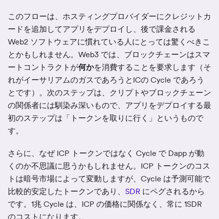
このフローは、ホスティングプロバイダーにクレジットカ
ードを追加してアプリをデプロイし、後で課金される
Web2 ソフトウェアに慣れている人にとっては驚くべきこ
とかもしれません。Web3 では、ブロックチェーンはスマ
ートコントラクトが
何か
を消費することを要求します（そ
れがイーサリアムのガスであろうとICの Cycle であろう
とです）。次のステップは、クリプトやブロックチェーン
の関係者には馴染み深いもので、アプリをデプロイする最
初のステップは「トークンを取りに行く」というもので
す。
さらに、なぜ ICP トークンではなく Cycle で Dapp が動
くのか不思議に思うかもしれません。ICP トークンのコス
トは暗号市場によって変動しますが、Cycle は予測可能で
比較的安定したトークンであり、
SDR
にペグされるから
です。1兆 Cycle は、ICP の価格に関係なく、常に 1SDR
のコストになります。