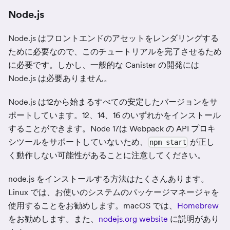
Node.js
Node.js はフロントエンドのアセットをレンダリングする
ために必要なので、このチュートリアルを完了させるため
に必要です。しかし、一般的な Canister の開発には
Node.js は必要ありません。
Node.js は12から始まるすべての安定したバージョンをサ
ポートしています。12、14、16 のいずれかをインストール
することができます。Node 17は Webpack の API プロキ
シツールをサポートしていないため、
が正し
npm start
く動作しない可能性があることに注意してください。
node.js をインストールする方法はたくさんあります。
Linux では、お使いのシステムのパッケージマネージャを
使用することをお勧めします。macOS では、
Homebrew
をお勧めします。また、
nodejs.org website
に説明があり