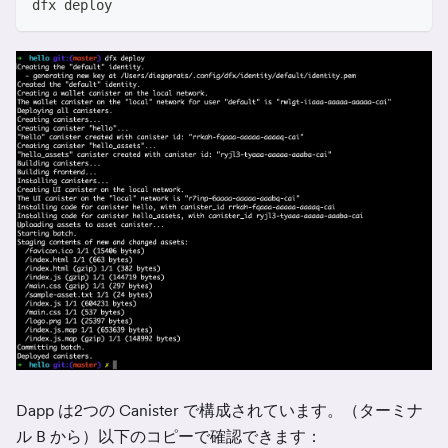
dfx deploy
Dapp は2つの Canister で構成されています。（ターミナ
ル B から）以下のコピーで確認できます：