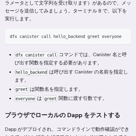
ラメータとして文字列を受け取ります）があるので、メッ
セージを送信してみましょう。ターミナル B で、以下を
実行します。
dfx canister call hello_backend greet everyone
コマンドでは、Canister 名と呼
dfx canister call
び出す関数を指定する必要があります。
は呼び出す Canister の名前を指定し
hello_backend
ます。
は関数名を指定します。
greet
は
関数に渡す引数です。
everyone
greet
ブラウザでローカルの Dapp をテストする
Dapp がデプロイされ、コマンドラインで動作確認ができ