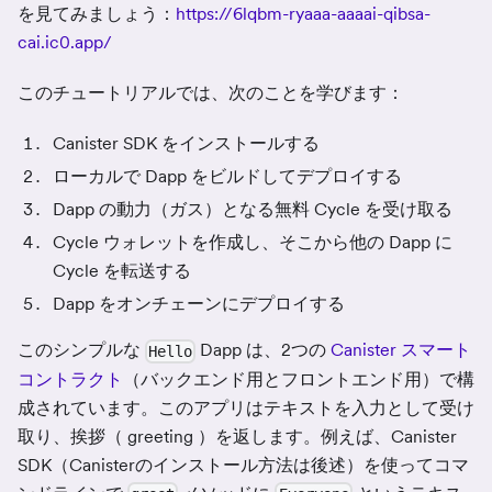
を見てみましょう：
https://6lqbm-ryaaa-aaaai-qibsa-
cai.ic0.app/
このチュートリアルでは、次のことを学びます：
Canister SDK をインストールする
ローカルで Dapp をビルドしてデプロイする
Dapp の動力（ガス）となる無料 Cycle を受け取る
Cycle ウォレットを作成し、そこから他の Dapp に
Cycle を転送する
Dapp をオンチェーンにデプロイする
このシンプルな
Dapp は、2つの
Canister スマート
Hello
コントラクト
（バックエンド用とフロントエンド用）で構
成されています。このアプリはテキストを入力として受け
取り、挨拶（ greeting ）を返します。例えば、Canister
SDK（Canisterのインストール方法は後述）を使ってコマ